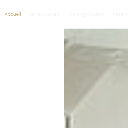
Accueil
Le restaurant
Plats signatures
Réserv