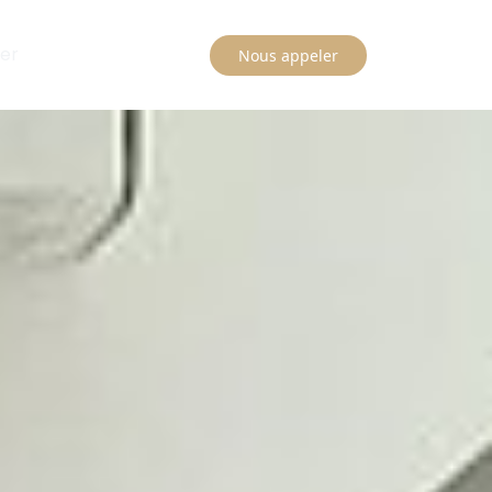
er
Nous appeler