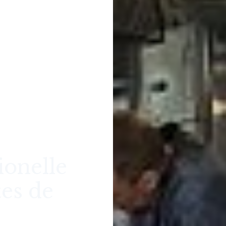
ionelle
tes de